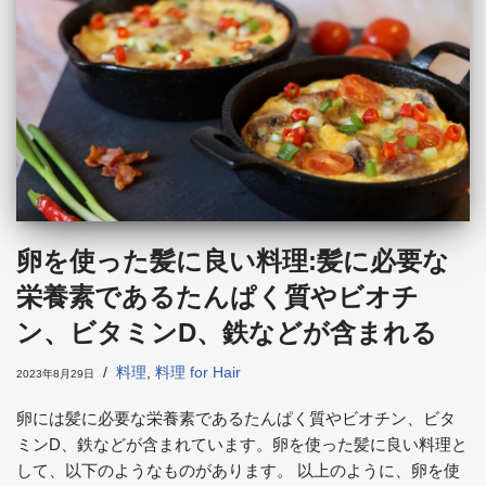
卵を使った髪に良い料理:髪に必要な
栄養素であるたんぱく質やビオチ
ン、ビタミンD、鉄などが含まれる
料理
,
料理 for Hair
2023年8月29日
卵には髪に必要な栄養素であるたんぱく質やビオチン、ビタ
ミンD、鉄などが含まれています。卵を使った髪に良い料理と
して、以下のようなものがあります。 以上のように、卵を使