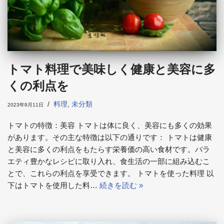
トマト料理で美味しく健康と美容に多
くの利点を
料理
,
未分類
2023年9月11日
トマトの特徴：美容 トマトは体に良く、美容にも多くの効果
があります。その主な特徴は以下の通りです： トマトは健康
と美容に多くの利点をもたらす栄養価の高い食材です。バラ
エティ豊かなレシピに取り入れ、食生活の一部に組み込むこ
とで、これらの利点を享受できます。 トマトを使った料理 以
下はトマトを使用した料…
続きを読む »